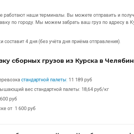
е работают наши терминалы. Вы можете отправить и получи
авку по городу. Мы можем забрать ваш груз по адресу в К
 составит 4 дня (без учёта дня приёма отправления).
зку сборных грузов из Курска в Челяби
еревозка
стандартной палеты:
11 189 руб
евышающий вес стандартной палеты:
18,64 руб/кг
600 руб
ске от
1 600 руб