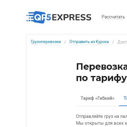
Рассчитать
Грузоперевозки
Отправить из Курска
/
/
Перевозка
по тарифу
Тариф «Гибкий»
Т
Отправляйте груз на па
Мы открыты для всех ю