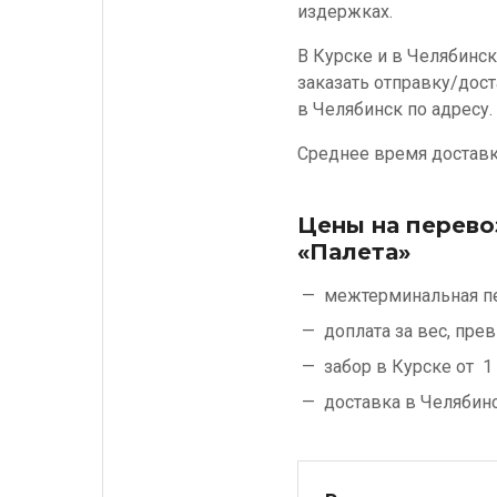
издержках.
В Курске и в Челябинск
заказать отправку/дост
в Челябинск по адресу.
Среднее время доставки
Цены на перево
«Палета»
межтерминальная п
доплата за вес, пр
забор в Курске от
1 
доставка в Челябин