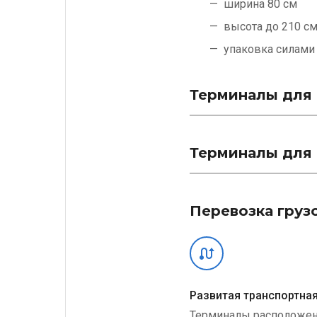
ширина 80 см
высота до 210 с
упаковка силам
Терминалы для 
Терминалы для 
Перевозка груз
Развитая транспортная
Терминалы расположе