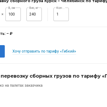
авку сборного груза Курск – Челябинск по тариф
В, см
Вес, кг
Кол-во, шт
×
ть:
– ₽
Хочу отправить по тарифу «Гибкий»
 перевозку сборных грузов по тарифу «
ко на палетах заказчика