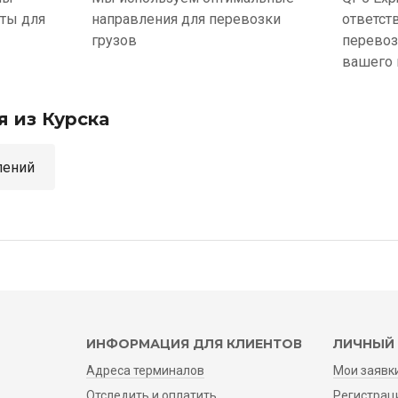
ыты для
направления для перевозки
ответст
грузов
перевоз
вашего 
я из Курска
аправлений
ИНФОРМАЦИЯ ДЛЯ КЛИЕНТОВ
ЛИЧНЫЙ 
Адреса терминалов
Мои заявк
Отследить и оплатить
Регистрац