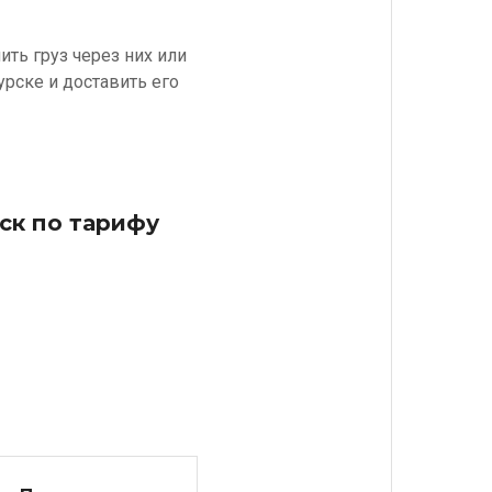
ть груз через них или
урске и доставить его
нск по тарифу