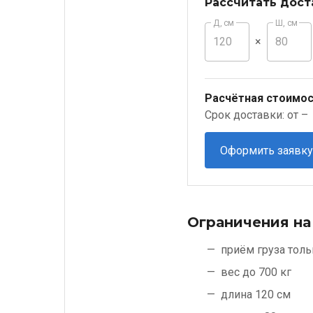
Рассчитать дост
Д, см
Ш, см
×
Расчётная стоимос
Срок доставки: от –
Оформить заявку
Ограничения на
приём груза толь
вес до 700 кг
длина 120 см