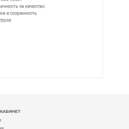
венность за качество
ки и сохранность
груза
КАБИНЕТ
и
ия