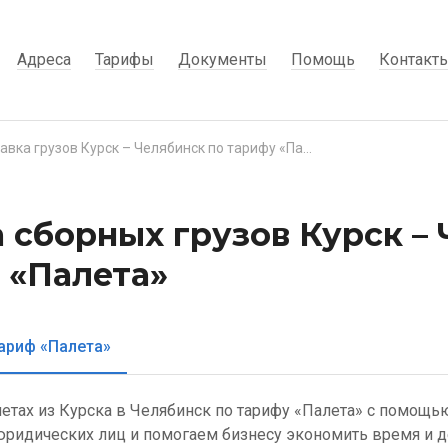
Адреса
Тарифы
Документы
Помощь
Контакт
Доставка грузов Курск – Челябинск по тарифу «Палета»
 сборных грузов Курск –
 «Палета»
ариф «Палета»
летах из Курска в Челябинск по тарифу «Палета» с помощь
ридических лиц и помогаем бизнесу экономить время и д