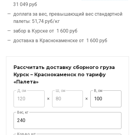
31 049 руб
доплата за вес, превышающий вес стандартной
палеты:
51,74 руб/кг
забор в Курске от
1 600 руб
доставка в Краснокаменске от
1 600 руб
Рассчитать доставку сборного груза
Курск – Краснокаменск по тарифу
«Палета»
Д, см
Ш, см
В, см
×
×
Вес, кг
Кол-во, шт