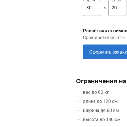
Д, см
Ш, см
×
Расчётная стоимос
Срок доставки: от –
Оформить заявку
Ограничения на
вес до 60 кг
длина до 120 см
ширина до 80 см
высота до 140 см