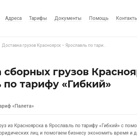
Адреса
Тарифы
Документы
Помощь
Контакт
Доставка грузов Красноярск – Ярославль по тарифу «Гибкий»
 сборных грузов Красноя
 по тарифу «Гибкий»
ариф «Палета»
руз из Красноярска в Ярославль по тарифу «Гибкий» с пом
ридических лиц и помогаем бизнесу экономить время и д