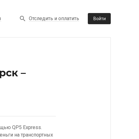
Отследить и оплатить
ы
Войти
рск –
ощью QP5 Express.
еньги на транспортных