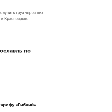
олучить груз через них
 в Красноярске
рославль по
тарифу «Гибкий»