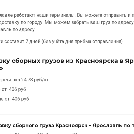
лавле работают наши терминалы. Вы можете отправить и п
доставку по городу. Мы можем забрать ваш груз по адресу
лавль по адресу.
 составит 7 дней (без учёта дня приёма отправления).
зку сборных грузов из Красноярска в Я
»
еревозка
24,78 руб/кг
е от
406 руб
ле от
406 руб
авку сборного груза Красноярск – Ярославль по 