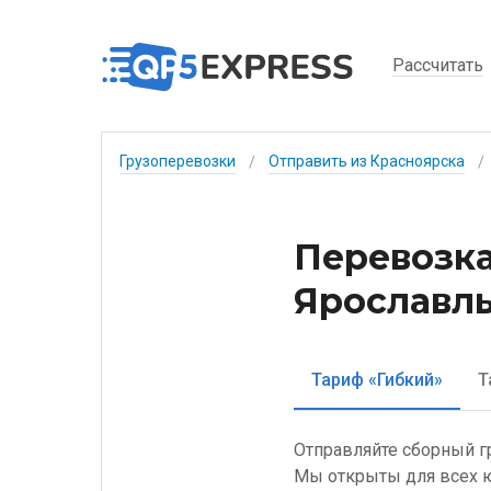
Рассчитать
Грузоперевозки
Отправить из Красноярска
/
/
Перевозка
Ярославль
Тариф «Гибкий»
Т
Отправляйте сборный г
Мы открыты для всех ю