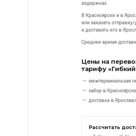
издержках.
В Красноярске и в Ярос
или заказать отправку/
и доставить его в Ярос
Среднее время доставки
Цены на перево
тарифу «Гибкий
межтерминальная п
забор в Красноярск
доставка в Ярослав
Рассчитать дост