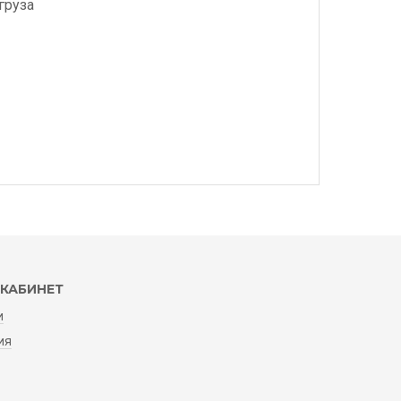
груза
КАБИНЕТ
и
ия