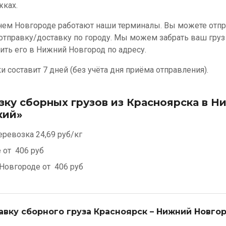
жках.
нем Новгороде работают наши терминалы. Вы можете отпра
 отправку/доставку по городу. Мы можем забрать ваш груз
ить его в Нижний Новгород по адресу.
 составит 7 дней (без учёта дня приёма отправления).
зку сборных грузов из Красноярска в 
кий»
еревозка
24,69 руб/кг
е от
406 руб
Новгороде от
406 руб
авку сборного груза Красноярск – Нижний Новго