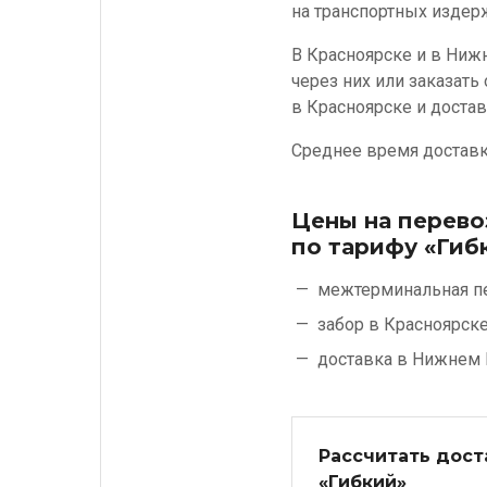
на транспортных издер
В Красноярске и в Ниж
через них или заказать
в Красноярске и достав
Среднее время доставки
Цены на перево
по тарифу «Гиб
межтерминальная п
забор в Красноярск
доставка в Нижнем 
Рассчитать дост
«Гибкий»