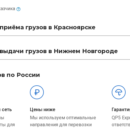
казчика
приёма грузов в Красноярске
выдачи грузов в Нижнем Новгороде
ов по России
 сеть
Цены ниже
Гаранти
ны
Мы используем оптимальные
QP5 Exp
ыты для
направления для перевозки
ответст