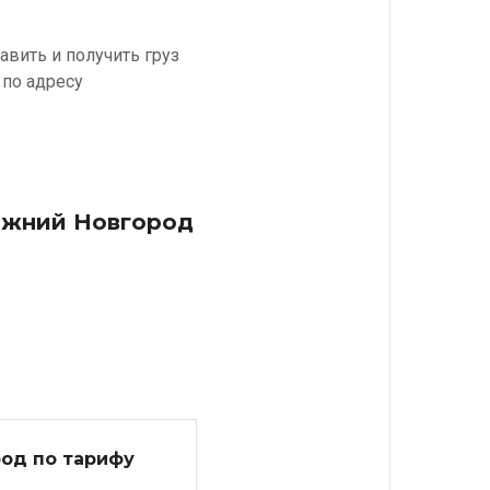
вить и получить груз
 по адресу
Нижний Новгород
род по тарифу