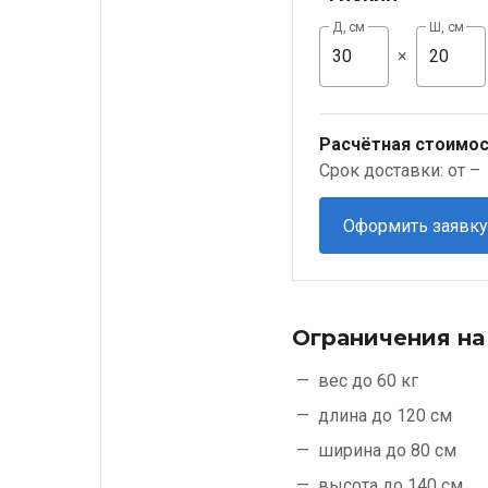
Д, см
Ш, см
×
Расчётная стоимос
Срок доставки: от –
Оформить заявку
Ограничения на
вес до 60 кг
длина до 120 см
ширина до 80 см
высота до 140 см