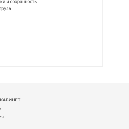
ки и сохранность
груза
КАБИНЕТ
и
ия