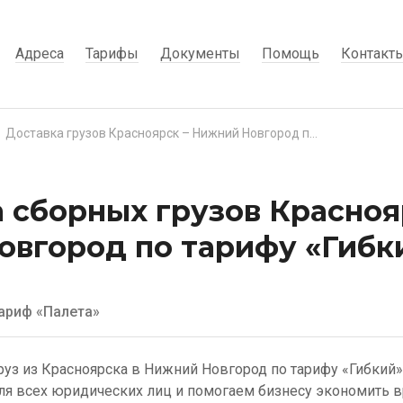
Адреса
Тарифы
Документы
Помощь
Контакт
Доставка грузов Красноярск – Нижний Новгород по тарифу «Гибкий»
 сборных грузов Красноя
вгород по тарифу «Гибк
ариф «Палета»
руз из Красноярска в Нижний Новгород по тарифу «Гибки
ля всех юридических лиц и помогаем бизнесу экономить в