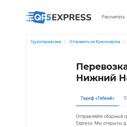
Рассчитать
Грузоперевозки
Отправить из Красноярска
/
/
Перевозка
Нижний Но
Тариф «Гибкий»
Т
Отправляйте сборный г
Express. Мы открыты д