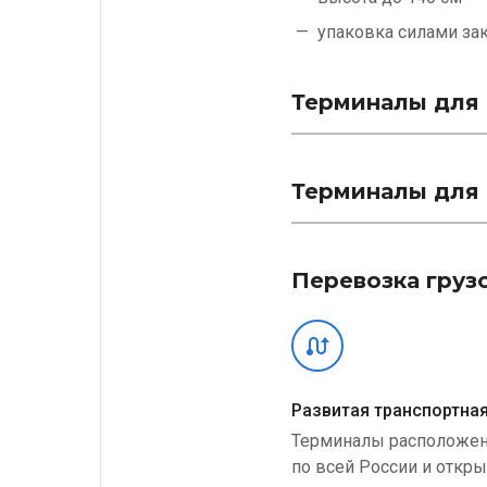
упаковка силами
за
Терминалы для 
Терминалы для 
Перевозка груз
Развитая транспортная
Терминалы расположе
по всей России и откр