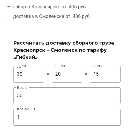
забор в Красноярске от
406 руб
доставка в Смоленске от
406 руб
Рассчитать доставку сборного груза
Красноярск – Смоленск по тарифу
«Гибкий»
Д, см
Ш, см
В, см
×
×
Вес, кг
Кол-во, шт