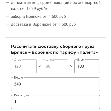
доплата за вес, превышающий вес стандартной
палеты:
12,39 руб/кг
забор в Брянске от
1 600 руб
доставка в Воронеже от
1 600 руб
Рассчитать доставку сборного груза
Брянск – Воронеж по тарифу «Палета»
Д, см
Ш, см
В, см
×
×
Вес, кг
Кол-во, шт