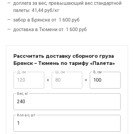
доплата за вес, превышающий вес стандартной
палеты:
41,44 руб/кг
забор в Брянске от
1 600 руб
доставка в Тюмени от
1 600 руб
Рассчитать доставку сборного груза
Брянск – Тюмень по тарифу «Палета»
Д, см
Ш, см
В, см
×
×
Вес, кг
Кол-во, шт