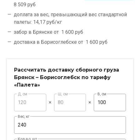
8 509 руб
доплата за вес, превышающий вес стандартной
палеты:
14,17 руб/кг
забор в Брянске от
1 600 руб
доставка в Борисоглебске от
1 600 руб
Рассчитать доставку сборного груза
Брянск – Борисоглебск по тарифу
«Палета»
Д, см
Ш, см
В, см
×
×
Вес, кг
Кол-во, шт