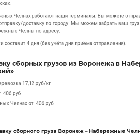
жках.
жных Челнах работают наши терминалы. Вы можете отправ
 отправку/доставку по городу. Мы можем забрать ваш груз
ережные Челны по адресу.
 составит 4 дня (без учёта дня приёма отправления).
зку сборных грузов из Воронежа в На
кий»
еревозка
17,12 руб/кг
т
406 руб
ных Челнах от
406 руб
авку сборного груза Воронеж – Набережные Чел