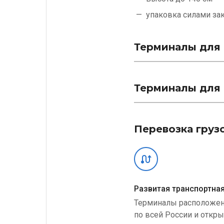
упаковка силами
за
Терминалы для 
Терминалы для 
Перевозка груз
Развитая транспортная
Терминалы расположе
по всей России и откр