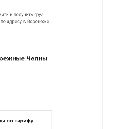
ить и получить груз
 по адресу в Воронеже
бережные Челны
ны по тарифу