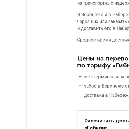
на транспортных издер
В Воронеже и в Набере
через них или заказать
и доставить его в Наб
Среднее время доставки
Цены на перево
по тарифу «Гиб
межтерминальная п
забор в Воронеже о
доставка в Набереж
Рассчитать дост
«Гибкий»