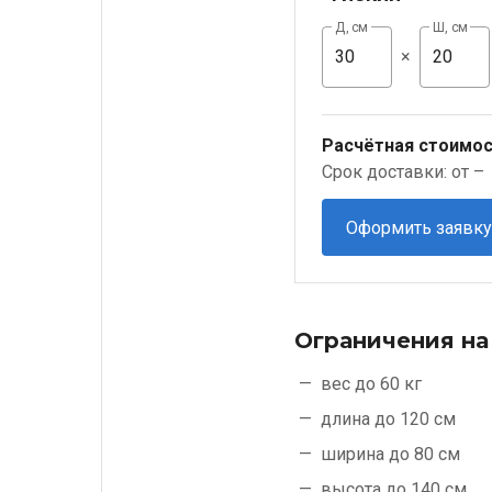
Д, см
Ш, см
×
Расчётная стоимос
Срок доставки: от –
Оформить заявку
Ограничения на
вес до 60 кг
длина до 120 см
ширина до 80 см
высота до 140 см