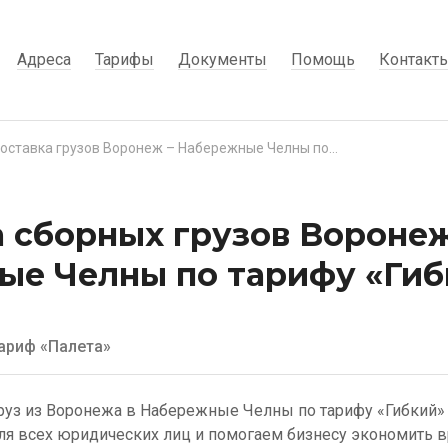
Адреса
Тарифы
Документы
Помощь
Контакт
Доставка грузов Воронеж – Набережные Челны по тарифу «Гибкий»
 сборных грузов Воронеж
ые Челны по тарифу «Гиб
ариф «Палета»
руз из Воронежа в Набережные Челны по тарифу «Гибкий
ля всех юридических лиц и помогаем бизнесу экономить в