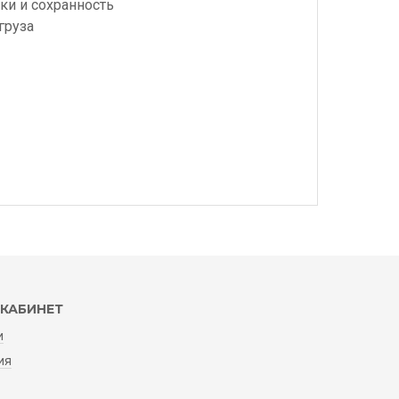
ки и сохранность
груза
КАБИНЕТ
и
ия