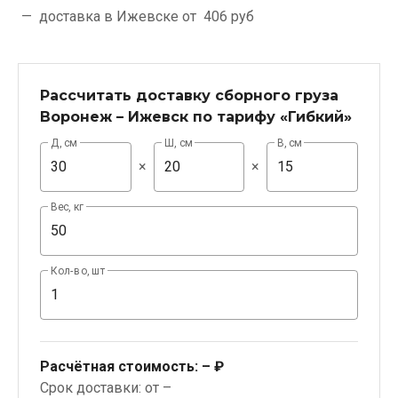
доставка в Ижевске от
406 руб
Рассчитать доставку сборного груза
Воронеж – Ижевск по тарифу «Гибкий»
Д, см
Ш, см
В, см
×
×
Вес, кг
Кол-во, шт
Расчётная стоимость:
– ₽
Срок доставки: от –