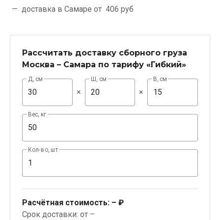
доставка в Самаре от
406 руб
Рассчитать доставку сборного груза
Москва – Самара по тарифу «Гибкий»
Д, см
Ш, см
В, см
×
×
Вес, кг
Кол-во, шт
Расчётная стоимость:
– ₽
Срок доставки: от –