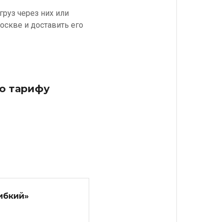
груз через них или
оскве и доставить его
по тарифу
ибкий»