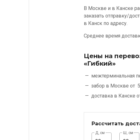
В Москве и в Канске ра
заказать отправку/дост
в Канск по адресу.
Среднее время доставки
Цены на перево
«Гибкий»
межтерминальная п
забор в Москве от
5
доставка в Канске 
Рассчитать дост
Д, см
Ш, см