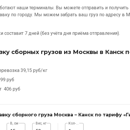
ботают наши терминалы. Вы можете отправить и получить 
авку по городу. Мы можем забрать ваш груз по адресу в М
 составит 7 дней (без учёта дня приёма отправления).
зку сборных грузов из Москвы в Канск 
еревозка
39,15 руб/кг
99 руб
от
406 руб
авку сборного груза Москва – Канск по тарифу «Г
В, см
Вес, кг
Кол-во, шт