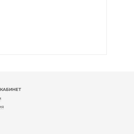
КАБИНЕТ
и
ия