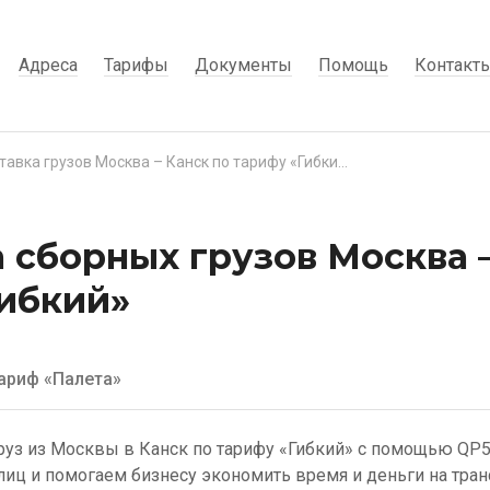
Адреса
Тарифы
Документы
Помощь
Контакт
Доставка грузов Москва – Канск по тарифу «Гибкий»
 сборных грузов Москва –
ибкий»
ариф «Палета»
руз из Москвы в Канск по тарифу «Гибкий» с помощью QP
лиц и помогаем бизнесу экономить время и деньги на тра