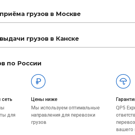
приёма грузов в Москве
выдачи грузов в Канске
ов по России
 сеть
Цены ниже
Гаранти
ны
Мы используем оптимальные
QP5 Exp
ыты для
направления для перевозки
ответст
грузов
перевоз
вашего 