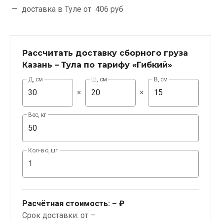
доставка в Туле от
406 руб
Рассчитать доставку сборного груза
Казань – Тула по тарифу «Гибкий»
Д, см
Ш, см
В, см
×
×
Вес, кг
Кол-во, шт
Расчётная стоимость:
– ₽
Срок доставки: от –