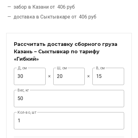
забор в Казани от
406 руб
доставка в Сыктывкаре от
406 руб
Рассчитать доставку сборного груза
Казань – Сыктывкар по тарифу
«Гибкий»
Д, см
Ш, см
В, см
×
×
Вес, кг
Кол-во, шт