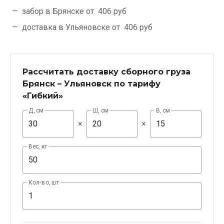
забор в Брянске от
406 руб
доставка в Ульяновске от
406 руб
Рассчитать доставку сборного груза
Брянск – Ульяновск по тарифу
«Гибкий»
Д, см
Ш, см
В, см
×
×
Вес, кг
Кол-во, шт