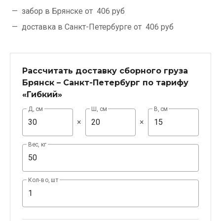
забор в Брянске от
406 руб
доставка в Санкт-Петербурге от
406 руб
Рассчитать доставку сборного груза
Брянск – Санкт-Петербург по тарифу
«Гибкий»
Д, см
Ш, см
В, см
×
×
Вес, кг
Кол-во, шт