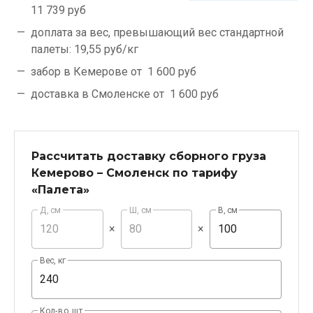
11 739 руб
доплата за вес, превышающий вес стандартной
палеты:
19,55 руб/кг
забор в Кемерове от
1 600 руб
доставка в Смоленске от
1 600 руб
Рассчитать доставку сборного груза
Кемерово – Смоленск по тарифу
«Палета»
Д, см
Ш, см
В, см
×
×
Вес, кг
Кол-во, шт