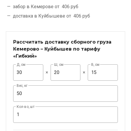
забор в Кемерове от
406 руб
доставка в Куйбышеве от
406 руб
Рассчитать доставку сборного груза
Кемерово – Куйбышев по тарифу
«Гибкий»
Д, см
Ш, см
В, см
×
×
Вес, кг
Кол-во, шт