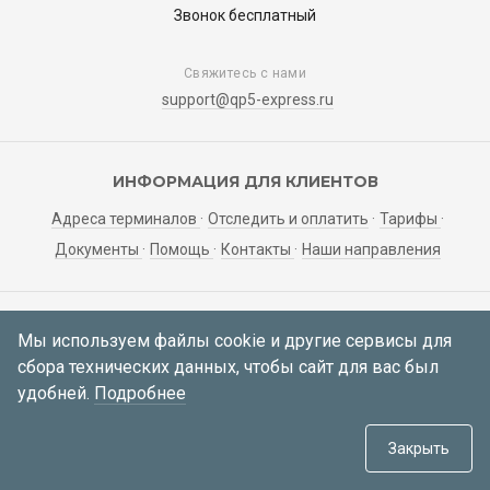
Звонок бесплатный
Свяжитесь с нами
support@qp5-express.ru
ИНФОРМАЦИЯ ДЛЯ КЛИЕНТОВ
Адреса терминалов
Отследить и оплатить
Тарифы
Документы
Помощь
Контакты
Наши направления
ЛИЧНЫЙ КАБИНЕТ
Мы используем файлы cookie и другие сервисы для
сбора технических данных, чтобы сайт для вас был
Мои заявки
Регистрация
Вход
удобней.
Подробнее
© 2021—2026 АО «Корса»
634034, Томская область, г. Томск,
Закрыть
пер. Инструментальный 51а, каб. 414