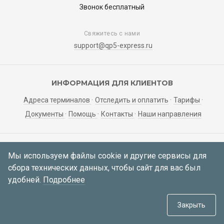
Звонок бесплатный
Свяжитесь с нами
support@qp5-express.ru
ИНФОРМАЦИЯ ДЛЯ КЛИЕНТОВ
Адреса терминалов
Отследить и оплатить
Тарифы
Документы
Помощь
Контакты
Наши направления
ЛИЧНЫЙ КАБИНЕТ
Мы используем файлы cookie и другие сервисы для
сбора технических данных, чтобы сайт для вас был
Мои заявки
Регистрация
Вход
удобней.
Подробнее
© 2021—2026 АО «Корса»
634034, Томская область, г. Томск,
Закрыть
пер. Инструментальный 51а, каб. 414