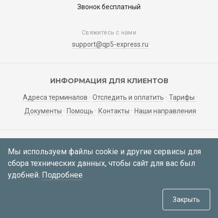
Звонок бесплатный
Свяжитесь с нами
support@qp5-express.ru
ИНФОРМАЦИЯ ДЛЯ КЛИЕНТОВ
Адреса терминалов
Отследить и оплатить
Тарифы
Документы
Помощь
Контакты
Наши направления
ЛИЧНЫЙ КАБИНЕТ
Мы используем файлы cookie и другие сервисы для
сбора технических данных, чтобы сайт для вас был
Мои заявки
Регистрация
Вход
удобней.
Подробнее
© 2021—2026 АО «Корса»
634034, Томская область, г. Томск,
Закрыть
пер. Инструментальный 51а, каб. 414