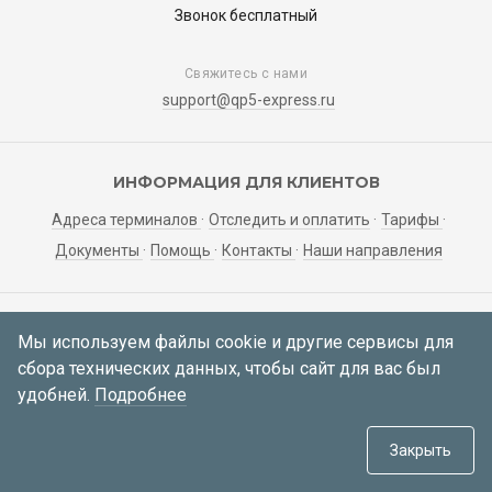
Звонок бесплатный
Свяжитесь с нами
support@qp5-express.ru
ИНФОРМАЦИЯ ДЛЯ КЛИЕНТОВ
Адреса терминалов
Отследить и оплатить
Тарифы
Документы
Помощь
Контакты
Наши направления
ЛИЧНЫЙ КАБИНЕТ
Мы используем файлы cookie и другие сервисы для
сбора технических данных, чтобы сайт для вас был
Мои заявки
Регистрация
Вход
удобней.
Подробнее
© 2021—2026 АО «Корса»
634034, Томская область, г. Томск,
Закрыть
пер. Инструментальный 51а, каб. 414