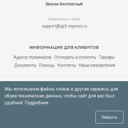
Звонок бесплатный
Свяжитесь с нами
support@qp5-express.ru
ИНФОРМАЦИЯ ДЛЯ КЛИЕНТОВ
Адреса терминалов
Отследить и оплатить
Тарифы
Документы
Помощь
Контакты
Наши направления
ЛИЧНЫЙ КАБИНЕТ
Мы используем файлы cookie и другие сервисы для
сбора технических данных, чтобы сайт для вас был
Мои заявки
Регистрация
Вход
удобней.
Подробнее
© 2021—2026 АО «Корса»
634034, Томская область, г. Томск,
Закрыть
пер. Инструментальный 51а, каб. 414