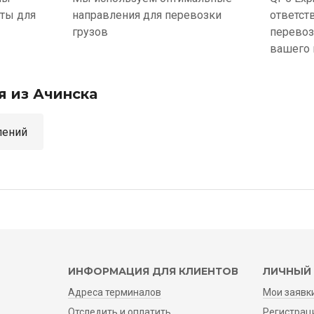
ыты для
направления для перевозки
ответст
грузов
перевоз
вашего 
я из Ачинска
аправлений
ИНФОРМАЦИЯ ДЛЯ КЛИЕНТОВ
ЛИЧНЫЙ 
Адреса терминалов
Мои заявк
Отследить и оплатить
Регистрац