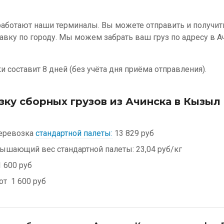
работают наши терминалы. Вы можете отправить и получить
авку по городу. Мы можем забрать ваш груз по адресу в А
 составит 8 дней (без учёта дня приёма отправления).
зку сборных грузов из Ачинска в Кызыл
еревозка
стандартной палеты:
13 829 руб
евышающий вес стандартной палеты:
23,04 руб/кг
 600 руб
 от
1 600 руб