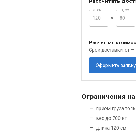
Рассчитать дост
Д, см
Ш, см
×
Расчётная стоимос
Срок доставки: от –
Оформить заявку
Ограничения на
приём груза толь
вес до 700 кг
длина 120 см