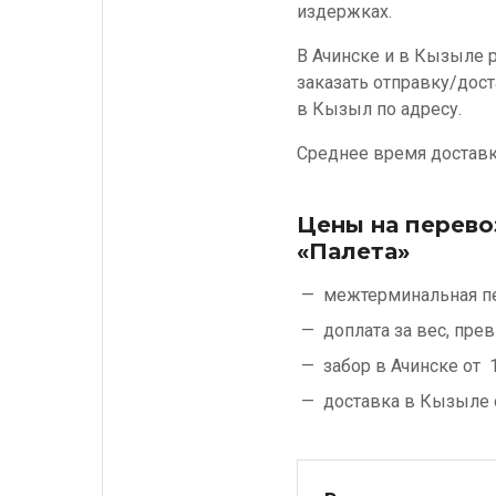
издержках.
В Ачинске и в Кызыле 
заказать отправку/дост
в Кызыл по адресу.
Среднее время доставки
Цены на перево
«Палета»
межтерминальная п
доплата за вес, пр
забор в Ачинске от
1
доставка в Кызыле