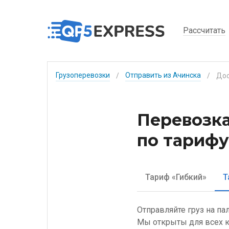
Рассчитать
Грузоперевозки
Отправить из Ачинска
/
/
Перевозка
по тарифу
Тариф «Гибкий»
Т
Отправляйте груз на па
Мы открыты для всех ю