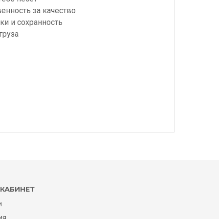
венность за качество
ки и сохранность
груза
КАБИНЕТ
и
ия