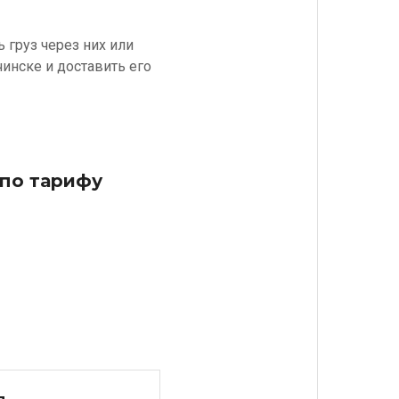
 груз через них или
чинске и доставить его
 по тарифу