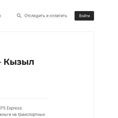
Отследить и оплатить
ы
Войти
– Кызыл
P5 Express.
еньги на транспортных