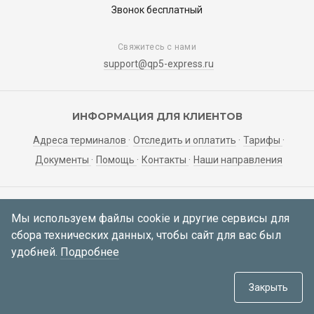
Звонок бесплатный
Свяжитесь с нами
support@qp5-express.ru
ИНФОРМАЦИЯ ДЛЯ КЛИЕНТОВ
Адреса терминалов
Отследить и оплатить
Тарифы
Документы
Помощь
Контакты
Наши направления
ЛИЧНЫЙ КАБИНЕТ
Мы используем файлы cookie и другие сервисы для
сбора технических данных, чтобы сайт для вас был
Мои заявки
Регистрация
Вход
удобней.
Подробнее
© 2021—2026 АО «Корса»
634034, Томская область, г. Томск,
Закрыть
пер. Инструментальный 51а, каб. 414